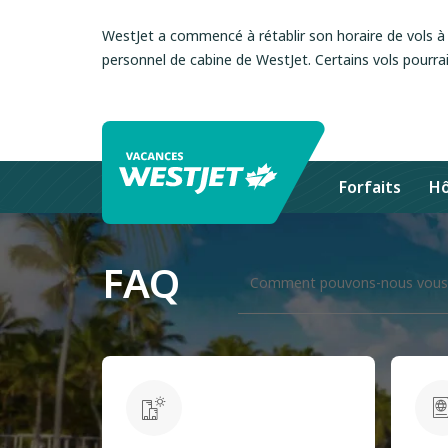
WestJet a commencé à rétablir son horaire de vols à l
personnel de cabine de WestJet. Certains vols pourrai
Forfaits
Hô
FAQ
Comment pouvons-nous vous 