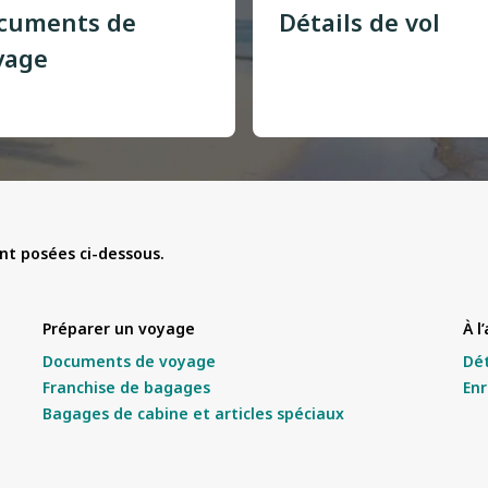
cuments de
Détails de vol
yage
t posées ci-dessous.
Préparer un voyage
À l
Documents de voyage
Dét
Franchise de bagages
Enr
Bagages de cabine et articles spéciaux