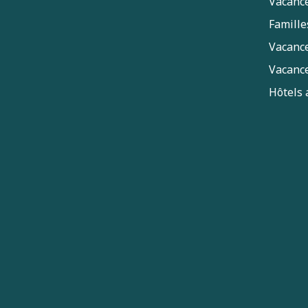
Vacance
Famille
Vacance
Vacance
Hôtels 