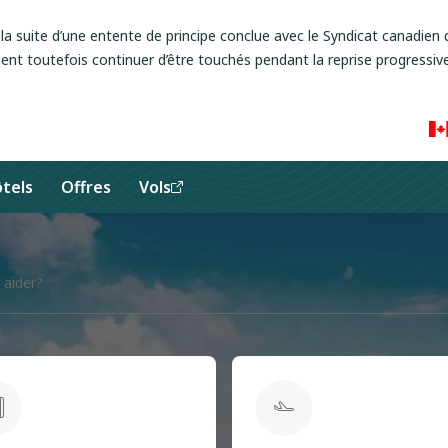
a suite d’une entente de principe conclue avec le Syndicat canadien d
ent toutefois continuer d’être touchés pendant la reprise progressive
tels
Offres
Vols
aider?