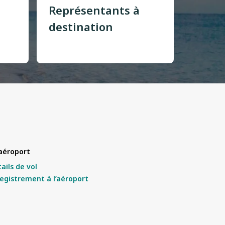
Représentants à
destination
’aéroport
ails de vol
egistrement à l’aéroport