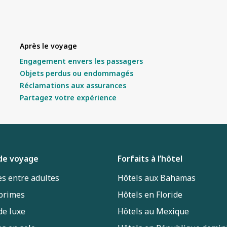
Après le voyage
Engagement envers les passagers
Objets perdus ou endommagés
Réclamations aux assurances
Partagez votre expérience
 de voyage
Forfaits à l’hôtel
s entre adultes
Hôtels aux Bahamas
 primes
Hôtels en Floride
de luxe
Hôtels au Mexique