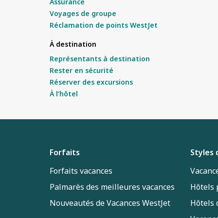
Assurance
Voyages de groupe
Réclamation de points WestJet
À destination
Représentants à destination
Rester en sécurité
Réserver des excursions
À l’hôtel
Forfaits
Styles
Forfaits vacances
Vacance
Palmarès des meilleures vacances
Hôtels
Nouveautés de Vacances WestJet
Hôtels 