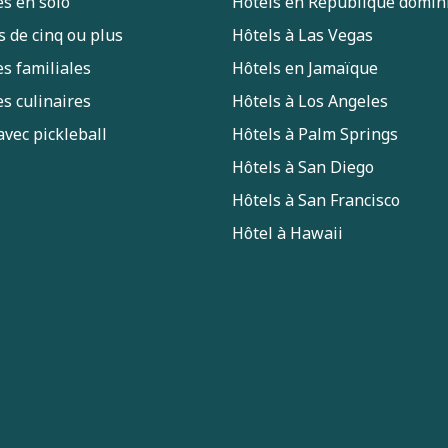
s en solo
Hôtels en République domin
s de cinq ou plus
Hôtels à Las Vegas
s familiales
Hôtels en Jamaïque
s culinaires
Hôtels à Los Angeles
avec pickleball
Hôtels à Palm Springs
Hôtels à San Diego
Hôtels à San Francisco
Hôtel à Hawaii