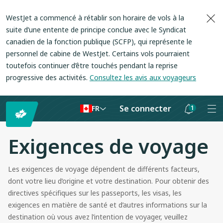
WestJet a commencé à rétablir son horaire de vols à la
suite d’une entente de principe conclue avec le Syndicat
canadien de la fonction publique (SCFP), qui représente le
personnel de cabine de WestJet. Certains vols pourraient
toutefois continuer d’être touchés pendant la reprise
progressive des activités.
Consultez les avis aux voyageurs
Se connecter
1
FR
Les
notifications
Exigences de voyage
sont
masquées
Les exigences de voyage dépendent de différents facteurs,
dont votre lieu d’origine et votre destination. Pour obtenir des
directives spécifiques sur les passeports, les visas, les
exigences en matière de santé et d’autres informations sur la
destination où vous avez l’intention de voyager, veuillez