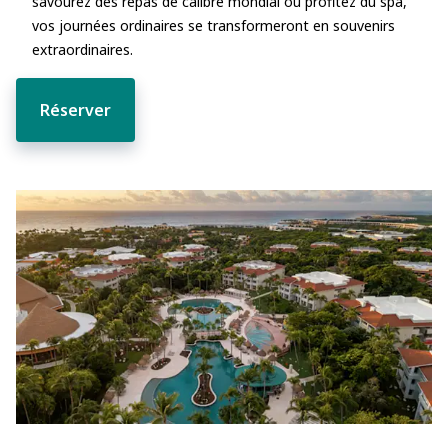
savourez des repas de calibre mondial ou profitez du spa,
vos journées ordinaires se transformeront en souvenirs
extraordinaires.
Réserver