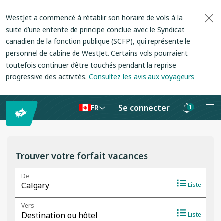
WestJet a commencé à rétablir son horaire de vols à la
suite d’une entente de principe conclue avec le Syndicat
canadien de la fonction publique (SCFP), qui représente le
personnel de cabine de WestJet. Certains vols pourraient
toutefois continuer d’être touchés pendant la reprise
progressive des activités.
Consultez les avis aux voyageurs
Se connecter
1
FR
Les
notifications
sont
Trouver votre forfait vacances
masquées