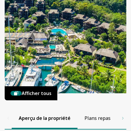
Afficher tous
Aperçu de la propriété
Plans repas
Co