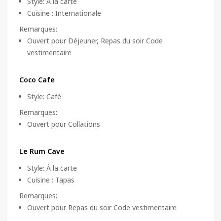
Style
:
À la carte
Cuisine
:
Internationale
Remarques
:
Ouvert pour Déjeuner, Repas du soir Code
vestimentaire
Coco Cafe
Style
:
Café
Remarques
:
Ouvert pour Collations
Le Rum Cave
Style
:
À la carte
Cuisine
:
Tapas
Remarques
:
Ouvert pour Repas du soir Code vestimentaire