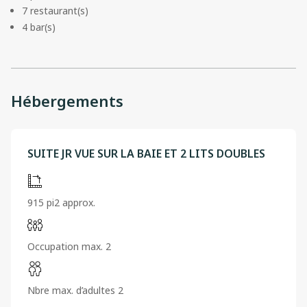
7 restaurant(s)
4 bar(s)
Hébergements
SUITE JR VUE SUR LA BAIE ET 2 LITS DOUBLES
915 pi2 approx.
Occupation max. 2
Nbre max. d’adultes 2