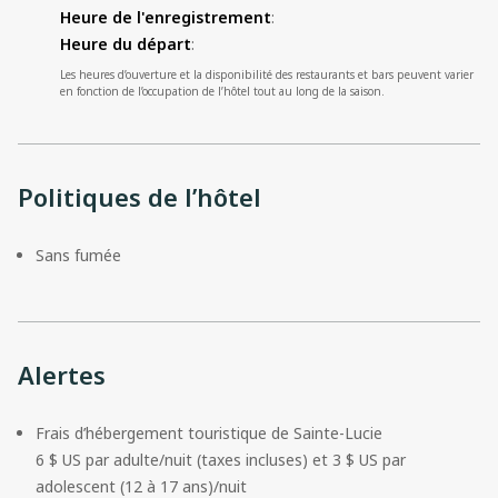
Heure de l'enregistrement
:
Heure du départ
:
Les heures d’ouverture et la disponibilité des restaurants et bars peuvent varier
en fonction de l’occupation de l’hôtel tout au long de la saison.
Politiques de l’hôtel
Sans fumée
Alertes
Frais d’hébergement touristique de Sainte-Lucie

6 $ US par adulte/nuit (taxes incluses) et 3 $ US par 
adolescent (12 à 17 ans)/nuit