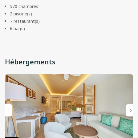
570 chambres
2 piscine(s)
7 restaurant(s)
6 bar(s)
Hébergements