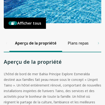
Afficher tous
Aperçu de la propriété
Plans repas
Col
Aperçu de la propriété
L’hôtel de bord de mer Bahia Principe Explore Esmeralda
destiné aux familles fait peau neuve sous le concept « L’esprit
Taino ». Un hôtel entièrement rénové, comportant de nouvelles
installations inspirées de l’univers Taino, des services et des
activités pour le bonheur de toute la famille. Un hôtel où
règnent le partage de la culture, l’ambiance et les meilleures