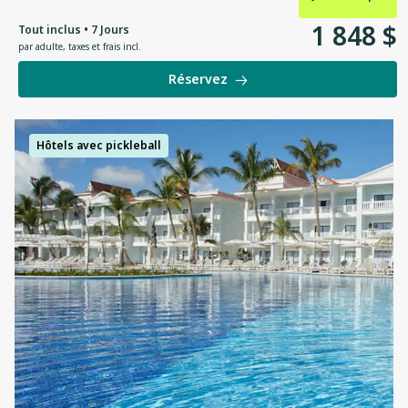
1
848
$
Tout inclus • 7 Jours
par adulte
,
taxes et frais incl.
Réservez
Hôtels avec pickleball