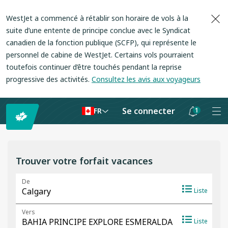
WestJet a commencé à rétablir son horaire de vols à la
suite d’une entente de principe conclue avec le Syndicat
canadien de la fonction publique (SCFP), qui représente le
personnel de cabine de WestJet. Certains vols pourraient
toutefois continuer d’être touchés pendant la reprise
progressive des activités.
Consultez les avis aux voyageurs
Se connecter
1
FR
Les
notifications
sont
Trouver votre forfait vacances
masquées