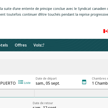
a suite d’une entente de principe conclue avec le Syndicat canadien d
ent toutefois continuer d’être touchés pendant la reprise progressive
tels
Offres
Vols