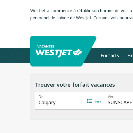
WestJet a commencé à rétablir son horaire de vols à l
personnel de cabine de WestJet. Certains vols pourrai
Forfaits
Hô
Trouver votre forfait vacances