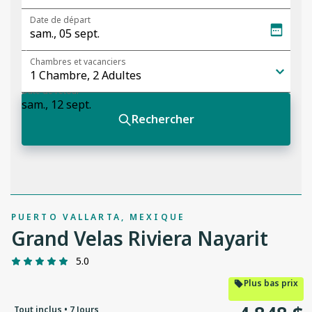
PUERTO VALLARTA, MEXIQUE
Grand Velas Riviera Nayarit
5.0
Plus bas prix
Tout inclus • 7 Jours