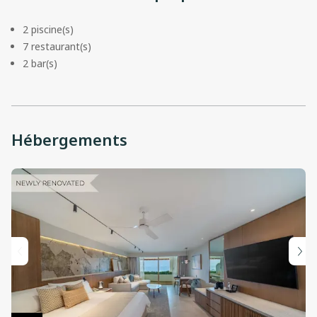
2 piscine(s)
7 restaurant(s)
2 bar(s)
Hébergements