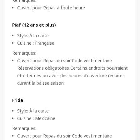
Remarques
:
Ouvert pour Repas à toute heure
Piaf (12 ans et plus)
Style
:
À la carte
Cuisine
:
Française
Remarques
:
Ouvert pour Repas du soir Code vestimentaire
Réservations obligatoires Certains endroits pourraient
être fermés ou avoir des heures d'ouverture réduites
durant la baisse saison.
Frida
Style
:
À la carte
Cuisine
:
Mexicaine
Remarques
:
Ouvert pour Repas du soir Code vestimentaire