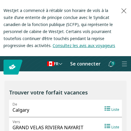
WestJet a commencé à rétablir son horaire de vols à la
suite d’une entente de principe conclue avec le Syndicat
canadien de la fonction publique (SCFP), qui représente le
personnel de cabine de WestJet. Certains vols pourraient
toutefois continuer d’être touchés pendant la reprise
progressive des activités.
Consultez les avis aux voyageurs
Se connecter
1
FR
Les
notifications
sont
Trouver votre forfait vacances
masquées