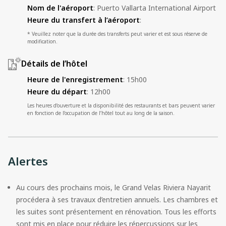
Nom de l'aéroport
:
Puerto Vallarta International Airport
Heure du transfert à l’aéroport
:
* Veuillez noter que la durée des transferts peut varier et est sous réserve de
modification.
Détails de l’hôtel
Heure de l'enregistrement
:
15h00
Heure du départ
:
12h00
Les heures d’ouverture et la disponibilité des restaurants et bars peuvent varier
en fonction de l’occupation de l’hôtel tout au long de la saison.
Alertes
Au cours des prochains mois, le Grand Velas Riviera Nayarit 
procédera à ses travaux d’entretien annuels. Les chambres et 
les suites sont présentement en rénovation. Tous les efforts 
sont mis en place pour réduire les répercussions sur les 