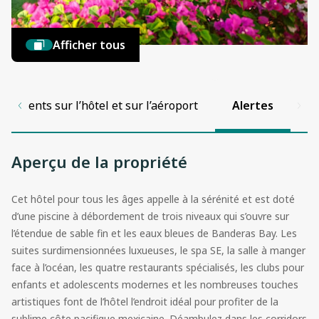
Afficher tous
nements sur l’hôtel et sur l’aéroport
Alertes
Aperçu de la propriété
Cet hôtel pour tous les âges appelle à la sérénité et est doté
d’une piscine à débordement de trois niveaux qui s’ouvre sur
l’étendue de sable fin et les eaux bleues de Banderas Bay. Les
suites surdimensionnées luxueuses, le spa SE, la salle à manger
face à l’océan, les quatre restaurants spécialisés, les clubs pour
enfants et adolescents modernes et les nombreuses touches
artistiques font de l’hôtel l’endroit idéal pour profiter de la
sublime côte pacifique mexicaine. Déambulez dans les corridors