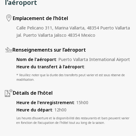
l’aéroport
Emplacement de l’hôtel
Calle Pelicano 311, Marina Vallarta, 48354 Puerto Vallarta
Jal. Puerto Vallarta Jalisco 48354 Mexico
Renseignements sur l’aéroport
Nom de l'aéroport
:
Puerto Vallarta International Airport
Heure du transfert à l’aéroport
:
* Veuillez noter que la durée des transferts peut varier et est sous réserve de
modification.
Détails de l’hôtel
Heure de l'enregistrement
:
15h00
Heure du départ
:
12h00
Les heures d’ouverture et la disponibilité des restaurants et bars peuvent varier
en fonction de l’occupation de l’hôtel tout au long de la saison.