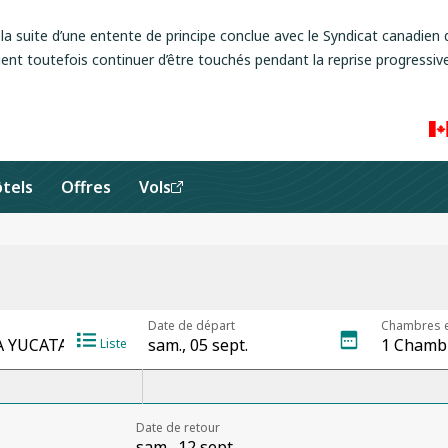
a suite d’une entente de principe conclue avec le Syndicat canadien d
ent toutefois continuer d’être touchés pendant la reprise progressive
tels
Offres
Vols