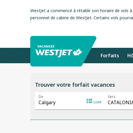
WestJet a commencé à rétablir son horaire de vols à l
personnel de cabine de WestJet. Certains vols pourrai
Forfaits
Hô
Trouver votre forfait vacances