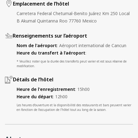
Emplacement de l’hôtel
Carretera Federal Chetumal-Benito Juárez Km 250 Local
B Akumal Quintanna Roo 77760 Mexico
Renseignements sur l’aéroport
Nom de l'aéroport
:
Aéroport international de Cancun
Heure du transfert à l’aéroport
:
* Veuillez noter que la durée des transferts peut varier et est sous réserve de
modification.
Détails de l’hôtel
Heure de l'enregistrement
:
15h00
Heure du départ
:
12h00
Les heures d’ouverture et la disponibilité des restaurants et bars peuvent varier
en fonction de l’occupation de l’hôtel tout au long de la saison.