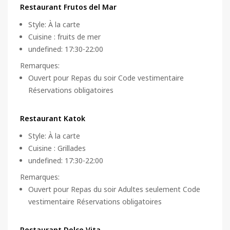
Restaurant Frutos del Mar
Style
:
À la carte
Cuisine
:
fruits de mer
undefined: 17:30-22:00
Remarques
:
Ouvert pour Repas du soir Code vestimentaire
Réservations obligatoires
Restaurant Katok
Style
:
À la carte
Cuisine
:
Grillades
undefined: 17:30-22:00
Remarques
:
Ouvert pour Repas du soir Adultes seulement Code
vestimentaire Réservations obligatoires
Restaurant Dolce Vita