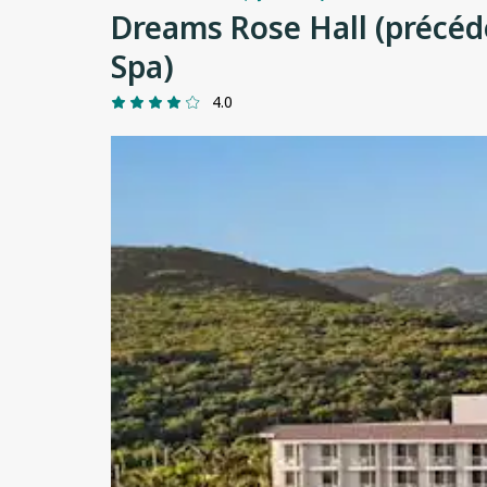
Dreams Rose Hall (précéd
Spa)
4.0