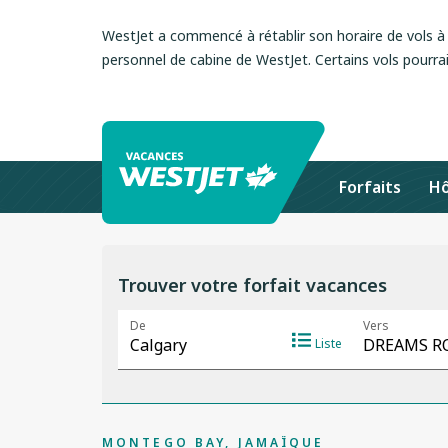
WestJet a commencé à rétablir son horaire de vols à l
personnel de cabine de WestJet. Certains vols pourrai
Forfaits
Hô
Trouver votre forfait vacances
MONTEGO BAY, JAMAÏQUE