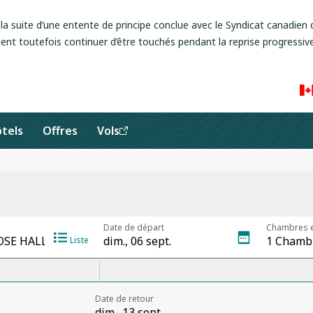
a suite d’une entente de principe conclue avec le Syndicat canadien d
ent toutefois continuer d’être touchés pendant la reprise progressive
tels
Offres
Vols