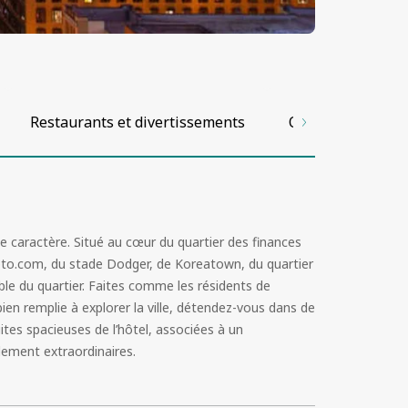
Restaurants et divertissements
Offres additionne
de caractère. Situé au cœur du quartier des finances
ypto.com, du stade Dodger, de Koreatown, du quartier
able du quartier. Faites comme les résidents de
n remplie à explorer la ville, détendez-vous dans de
ites spacieuses de l’hôtel, associées à un
lement extraordinaires.