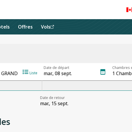
tels
Offres
Vols
les