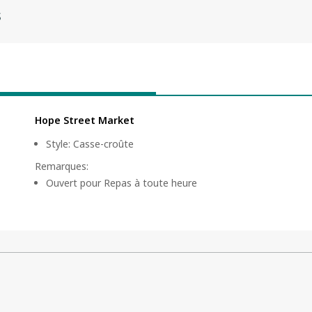
s
Hope Street Market
Style
:
Casse-croûte
Remarques
:
Ouvert pour Repas à toute heure