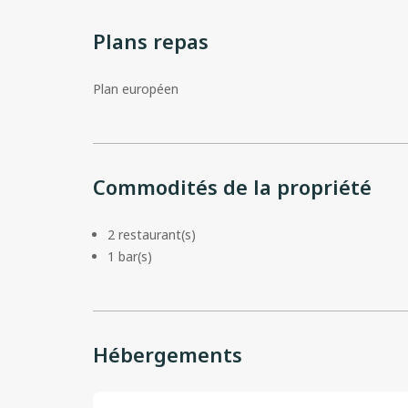
Plans repas
Plan européen
Commodités de la propriété
2 restaurant(s)
1 bar(s)
Hébergements