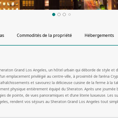
as
Commodités de la propriété
Hébergements
 Sheraton Grand Los Angeles, un hôtel urbain qui déborde de style et 
un emplacement privilégié au centre-ville, à proximité de l’aréna Cr
rafraîchissements et savourez la délicieuse cuisine de la ferme à la t
ement physique entièrement équipé du Sheraton. Après une journée bie
ies de pointe, de vues panoramiques et d’une literie luxueuse. Les su
geles, rendent vos séjours au Sheraton Grand Los Angeles tout simp