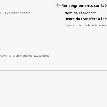
Renseignements sur l’a
90017 United States
Nom de l'aéroport
:
Heure du transfert à l’a
* Veuillez noter que la durée des trans
peuvent varier en fonction de l’occupation de