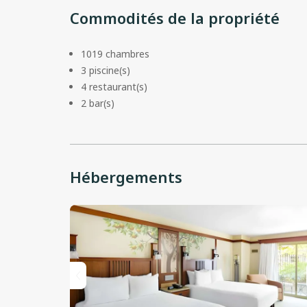
Commodités de la propriété
1019 chambres
3 piscine(s)
4 restaurant(s)
2 bar(s)
Hébergements