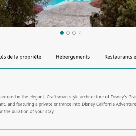
s de la propriété
Hébergements
Restaurants e
 captured in the elegant, Craftsman-style architecture of
Disney's Gra
nt, and featuring a private entrance into
Disney California Adventur
r the duration of your stay.