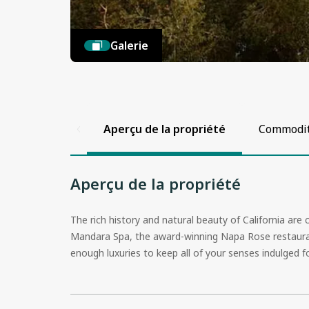
Galerie
Aperçu de la propriété
Commodité
Aperçu de la propriété
The rich history and natural beauty of California are
Mandara Spa
, the award-winning Napa Rose restaura
enough luxuries to keep all of your senses indulged fo