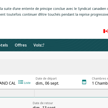
a suite d’une entente de principe conclue avec le Syndicat canadien d
ent toutefois continuer d’être touchés pendant la reprise progressive
tels
Offres
Vols