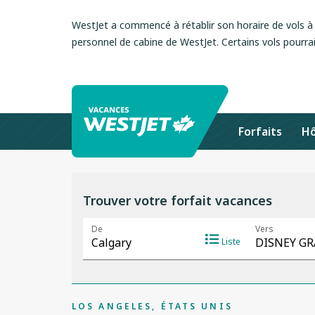
WestJet a commencé à rétablir son horaire de vols à l
personnel de cabine de WestJet. Certains vols pourrai
Forfaits
Hô
Trouver votre forfait vacances
LOS ANGELES, ÉTATS UNIS