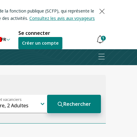
e la fonction publique (SCFP), qui représente le
 des activités.
Consultez les avis aux voyageurs
Se connecter
1
FR
Créer un compte
Les
notifications
sont
masquées