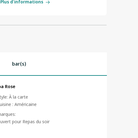
Plus d'informations
bar(s)
a Rose
tyle
:
À la carte
uisine
:
Américaine
arques
:
uvert pour Repas du soir