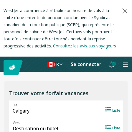
WestJet a commencé à rétablir son horaire de vols à la
suite d’une entente de principe conclue avec le Syndicat
canadien de la fonction publique (SCFP), qui représente le
personnel de cabine de WestJet. Certains vols pourraient
toutefois continuer d’être touchés pendant la reprise
progressive des activités.
Consultez les avis aux voyageurs
Se connecter
1
FR
Les
notifications
sont
Trouver votre forfait vacances
masquées