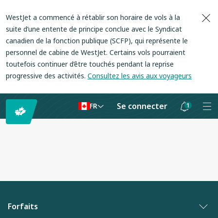
WestJet a commencé à rétablir son horaire de vols à la
suite d’une entente de principe conclue avec le Syndicat
canadien de la fonction publique (SCFP), qui représente le
personnel de cabine de WestJet. Certains vols pourraient
toutefois continuer d’être touchés pendant la reprise
progressive des activités.
Consultez les avis aux voyageurs
Se connecter
1
FR
Les
notifications
sont
masquées
Forfaits