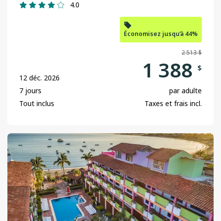
4.0
Économisez jusqu’à 44%
2 513 $
1 388
$
12 déc. 2026
7 jours
par adulte
Tout inclus
Taxes et frais incl.