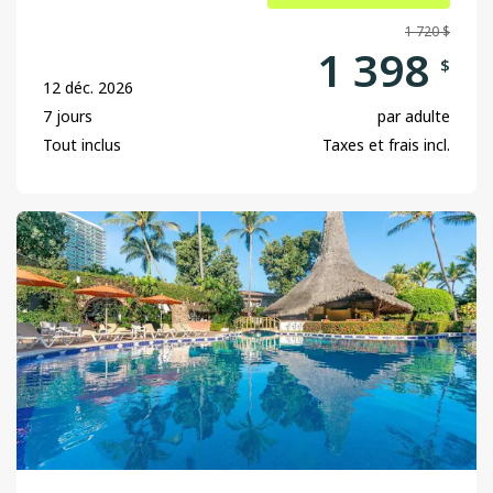
1 720 $
1 398
$
12 déc. 2026
7 jours
par adulte
Tout inclus
Taxes et frais incl.