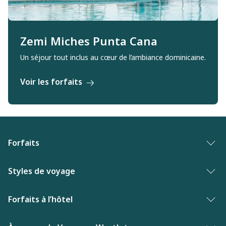
Zemi Miches Punta Cana
Un séjour tout inclus au cœur de l’ambiance dominicaine.
Voir les forfaits
Forfaits
Forfaits vacances
Styles de voyage
Palmarès des meilleures vacances
Vacances entre adultes
Forfaits à l’hôtel
Nouveautés de Vacances WestJet
Hôtels primes
Hôtels aux Bahamas