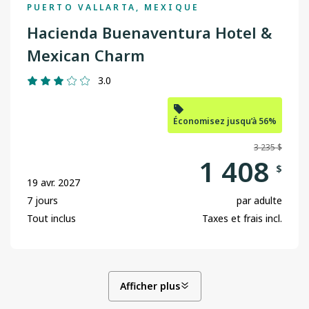
PUERTO VALLARTA, MEXIQUE
Hacienda Buenaventura Hotel &
Mexican Charm
3.0
Économisez jusqu’à 56%
3 235 $
1 408
$
19 avr. 2027
7 jours
par adulte
Tout inclus
Taxes et frais incl.
Afficher plus